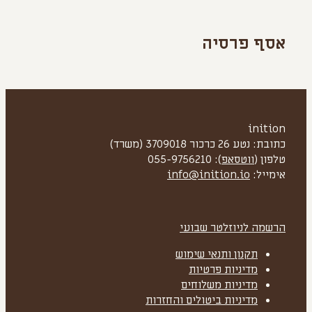
אסף פרסיה
inition
כתובת: נטע 26 כרכור 3709018 (משרד)
טלפון (
ווטסאפ
): 055-9756210
אימייל:
info@inition.io
הרשמה לניוזלטר שבועי
תקנון ותנאי שימוש
מדיניות פרטיות
מדיניות משלוחים
מדיניות ביטולים והחזרות