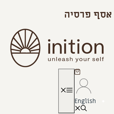
לדלג
אסף פרסיה
לתוכן
תפריט
English