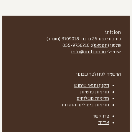
inition
כתובת: נטע 26 כרכור 3709018 (משרד)
טלפון (
ווטסאפ
): 055-9756210
אימייל:
info@inition.io
הרשמה לניוזלטר שבועי
תקנון ותנאי שימוש
מדיניות פרטיות
מדיניות משלוחים
מדיניות ביטולים והחזרות
צרו קשר
אודות