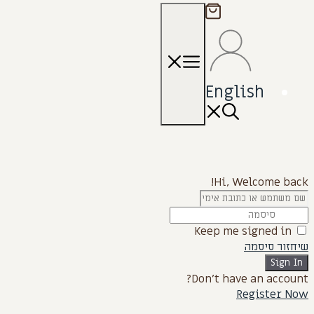
תפריט
English
Hi, Welcome back!
Keep me signed in
שיחזור סיסמה
Sign In
Don't have an account?
Register Now