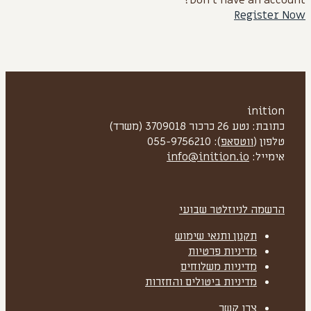
Don't have an account?
Register Now
inition
כתובת: נטע 26 כרכור 3709018 (משרד)
טלפון (
ווטסאפ
): 055-9756210
אימייל:
info@inition.io
הרשמה לניוזלטר שבועי
תקנון ותנאי שימוש
מדיניות פרטיות
מדיניות משלוחים
מדיניות ביטולים והחזרות
צרו קשר