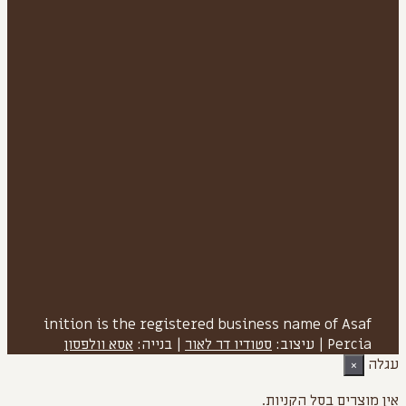
inition is the registered business name of Asaf
Percia
|
עיצוב:
סטודיו דר לאור
| בנייה:
אסא וולפסון
עגלה
×
אין מוצרים בסל הקניות.