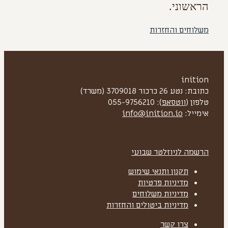
הראשוני.
משלוחים והחזרות
inition
כתובת: נטע 26 כרכור 3709018 (משרד)
טלפון (
ווטסאפ
): 055-9756210
אימייל:
info@inition.io
הרשמה לניוזלטר שבועי
תקנון ותנאי שימוש
מדיניות פרטיות
מדיניות משלוחים
מדיניות ביטולים והחזרות
צרו קשר