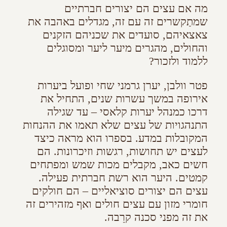
מה אם עצים הם יצורים חברתיים
שמתַקשרים זה עם זה, מגדלים באהבה את
צאצאיהם, סועדים את שכניהם הזקנים
והחולים, מהגרים מיער ליער ומסוגלים
ללמוד ולזכור?
פטר וולבן, יערן גרמני שחי ופועל ביערות
אירופה במשך עשרות שנים, התחיל את
דרכו כמנהל יערות קלאסי – עד שגילה
התנהגויות של עצים שלא תאמו את ההנחות
המקובלות במדע. בספרו הוא מראה כיצד
לעצים יש תחושות, רגשות וזיכרונות. הם
חשים כאב, מקבלים מכות שמש ומפתחים
קמטים. היער הוא רשת חברתית פעילה.
עצים הם יצורים סוציאליים – הם חולקים
חומרי מזון עם עצים חולים ואף מזהירים זה
את זה מפני סכנה קרֵבה.