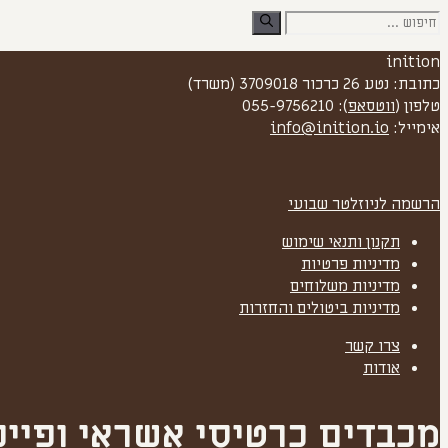
חיפוש:
inition
כתובת: נטע 26 כרכור 3709018 (משרד)
טלפון (
ווטסאפ
): 055-9756210
אימייל:
info@inition.io
הרשמה לניוזלטר שבועי
תקנון ותנאי שימוש
מדיניות פרטיות
מדיניות משלוחים
מדיניות ביטולים והחזרות
צרו קשר
אודות
מכבדים כרטיסי אשראי ופיי