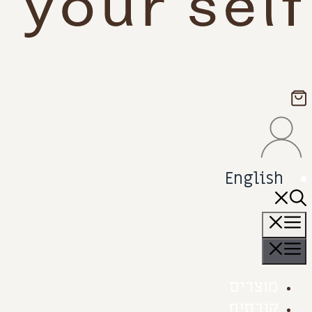
English
תפריט
תפריט
מוצרים
קורסים