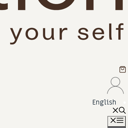
English
תפריט