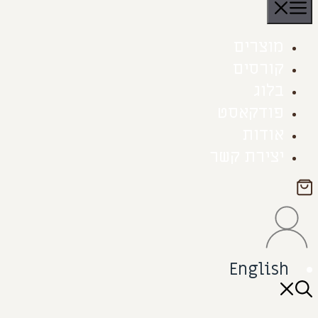
תפריט
מוצרים
קורסים
בלוג
פודקאסט
אודות
יצירת קשר
English