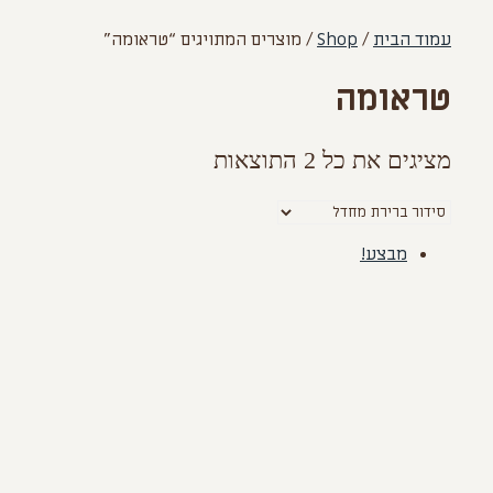
עמוד הבית
/
Shop
/ מוצרים המתויגים “טראומה”
טראומה
מציגים את כל ⁦2⁩ התוצאות
מבצע!