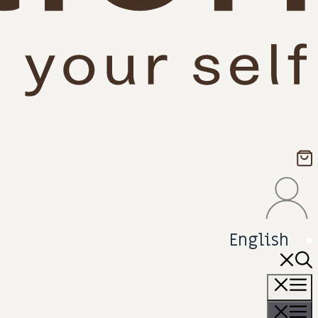
English
תפריט
תפריט