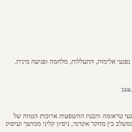
פגעי אלימות, התעללות, מלחמה ופגיעה מינית.
עובד
געי טראומה והבנת ההשפעות ארוכות הטווח של
שלב בין מחקר אקדמי, ניסיון קליני ממושך ועיסוק