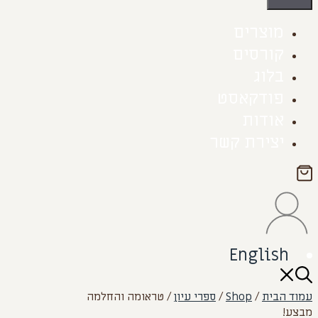
מוצרים
קורסים
בלוג
פודקאסט
אודות
יצירת קשר
English
עמוד הבית
/
Shop
/
ספרי עיון
/ טראומה והחלמה
מבצע!