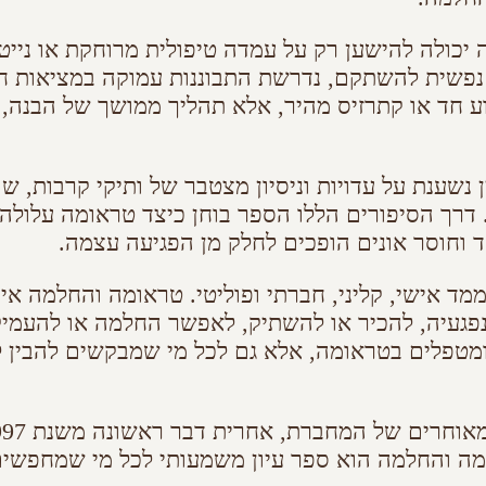
ולה להישען רק על עמדה טיפולית מרוחקת או נייטרל
 נפשית להשתקם, נדרשת התבוננות עמוקה במציאות חי
ע חד או קתרזיס מהיר, אלא תהליך ממושך של הבנה, ע
נת על עדויות וניסיון מצטבר של ותיקי קרבות, שורדי
 דרך הסיפורים הללו הספר בוחן כיצד טראומה עלולה
 וחוסר אונים הופכים לחלק מן הפגיעה עצמה.
ממד אישי, קליני, חברתי ופוליטי. טראומה והחלמה א
פגעיה, להכיר או להשתיק, לאפשר החלמה או להעמיק נ
ים ומטפלים בטראומה, אלא גם לכל מי שמבקשים להבי