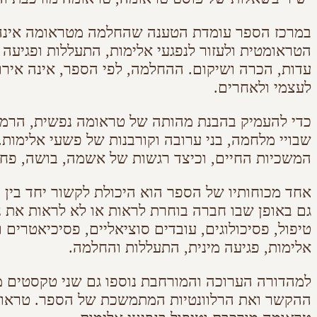
במרכז הספר עומדת הטענה שהחלמה מטראומה אינה יכ
הטראומטית ולעזור לנפגעי אלימות, התעללות ופגיעה
עדות, הכרה ושיקום. ההחלמה, לפי הספר, אינה אירו
לעצמי ולאחרים.
כדי להעמיק בהבנת מהותה של טראומה נפשית, הרמן נשע
שבויי מלחמה, בני ערובה וקורבנות של פשעי אלימות.
המשכיות החיים, וכיצד רגשות של אשמה, בושה, פחד
אחד מכוחותיו של הספר הוא היכולת לקשור יחד בין 
גם באופן שבו חברה בוחרת לראות או לא לראות את נ
טיפול, פסיכולוגים, עובדים סוציאליים, פסיכיאטר
אלימות, פגיעה מינית, התעללות והחלמה.